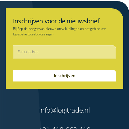
Inschrijven voor de nieuwsbrief
Blijf op de hoogte van nieuwe ontwikkelingen op het gebied van
logistieke totaaloplossingen.
info@logitrade.nl