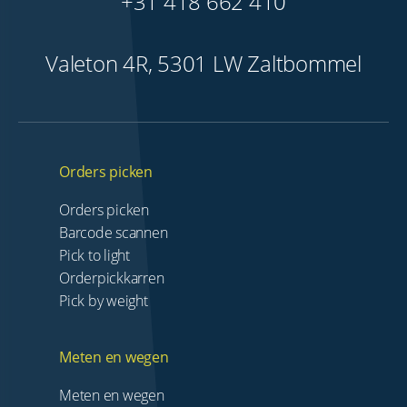
+31 418 662 410
Valeton 4R, 5301 LW Zaltbommel
Orders picken
Orders picken
Barcode scannen
Pick to light
Orderpickkarren
Pick by weight
Meten en wegen
Meten en wegen