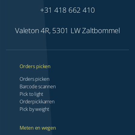
+31 418 662 410
Valeton 4R, 5301 LW Zaltbommel
Orders picken
Orders picken
Barcode scannen
Pick to light
Orderpickkarren
Pick by weight
Meten en wegen