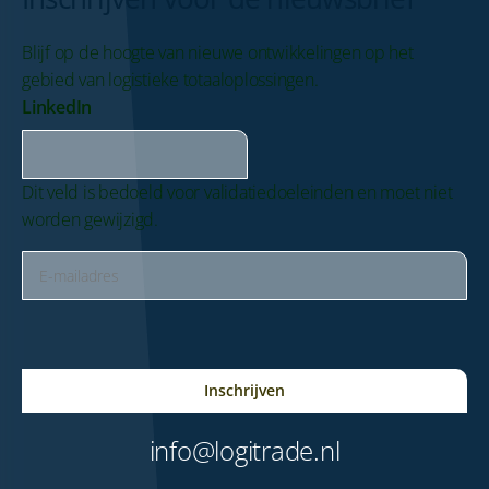
Blijf op de hoogte van nieuwe ontwikkelingen op het
gebied van logistieke totaaloplossingen.
LinkedIn
Dit veld is bedoeld voor validatiedoeleinden en moet niet
worden gewijzigd.
E-
mailadres
(Vereist)
CAPTCHA
info@logitrade.nl