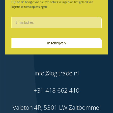
Blijf op de hoogte van nieuwe ontwikkelingen op het gebied van
logistieke totaaloplossingen.
info@logitrade.nl
+31 418 662 410
Valeton 4R, 5301 LW Zaltbommel