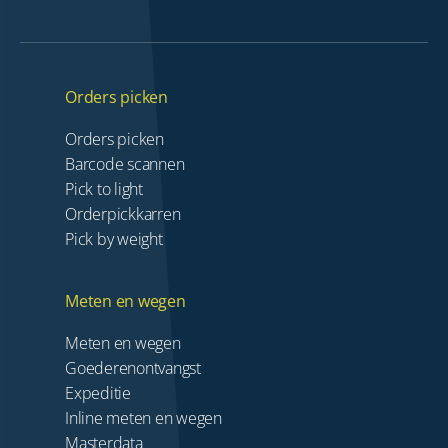
Orders picken
Orders picken
Barcode scannen
Pick to light
Orderpickkarren
Pick by weight
Meten en wegen
Meten en wegen
Goederenontvangst
Expeditie
Inline meten en wegen
Masterdata