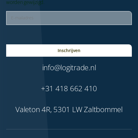
worden gewijzigd.
E-
mailadres
(Vereist)
CAPTCHA
info@logitrade.nl
+31 418 662 410
Valeton 4R, 5301 LW Zaltbommel