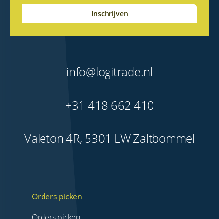
info@logitrade.nl
+31 418 662 410
Valeton 4R, 5301 LW Zaltbommel
Orders picken
Orders picken