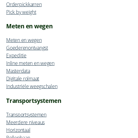
Orderpickkarren
Pick by weight
Meten en wegen
Meten en wegen
Goederenontvangst
Expeditie
Inline meten en wegen
Masterdata
Digitale rolmaat
Industriële weegschalen
Transportsystemen
Transportsystemen
Meerdere niveaus
Horizontaal
Rollenbaan