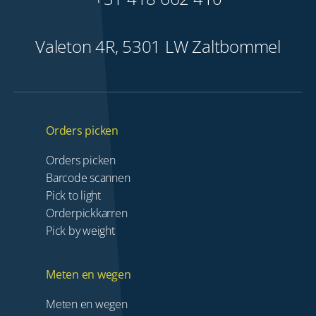
Valeton 4R, 5301 LW Zaltbommel
Orders picken
Orders picken
Barcode scannen
Pick to light
Orderpickkarren
Pick by weight
Meten en wegen
Meten en wegen