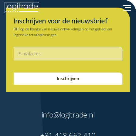
Inschrijven voor de nieuwsbrief
Blijf op de hoogte van nieuwe ontwikkelingen op het gebied van
logistieke totaaloplossingen.
info@logitrade.nl
+31 418 662 410