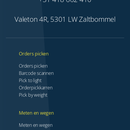
Valeton 4R, 5301 LW Zaltbommel
Orders picken
Orders picken
Barcode scannen
Pick to light
Orderpickkarren
Pick by weight
Meten en wegen
Meten en wegen