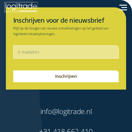
Inschrijven voor de nieuwsbrief
Blijf op de hoogte van nieuwe ontwikkelingen op het gebied van
logistieke totaaloplossingen.
info@logitrade.nl
+31 418 662 410