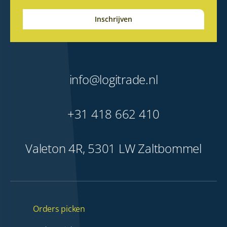
info@logitrade.nl
+31 418 662 410
Valeton 4R, 5301 LW Zaltbommel
Orders picken