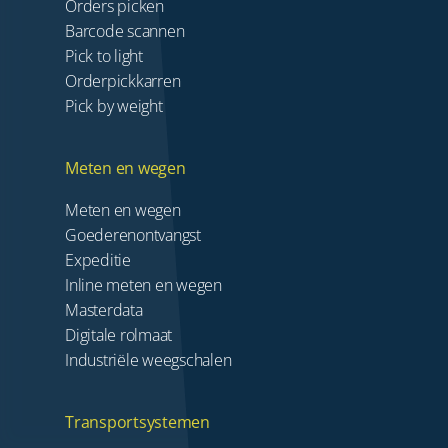
Orders picken
Barcode scannen
Pick to light
Orderpickkarren
Pick by weight
Meten en wegen
Meten en wegen
Goederenontvangst
Expeditie
Inline meten en wegen
Masterdata
Digitale rolmaat
Industriële weegschalen
Transportsystemen